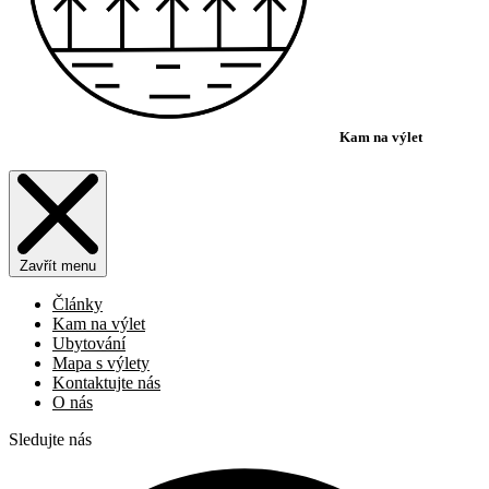
Kam na výlet
Zavřít menu
Články
Kam na výlet
Ubytování
Mapa s výlety
Kontaktujte nás
O nás
Sledujte nás