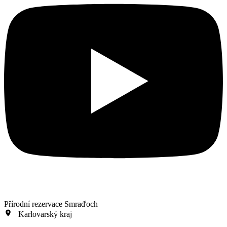
Přírodní rezervace Smraďoch
Karlovarský kraj