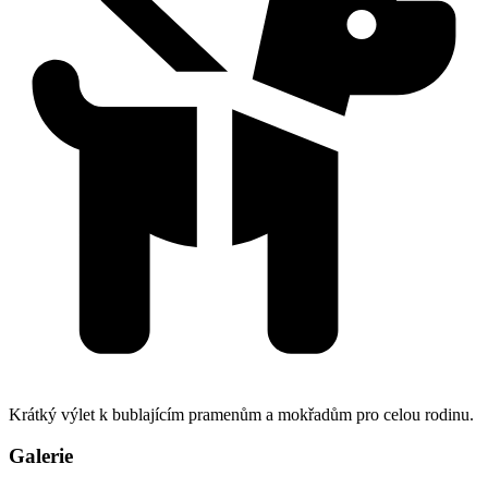
Krátký výlet k bublajícím pramenům a mokřadům pro celou rodinu.
Galerie