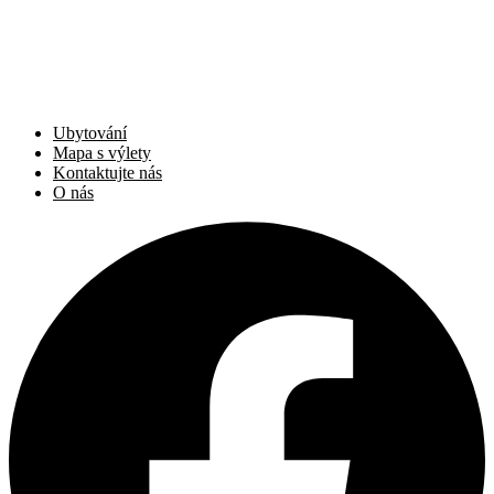
Ubytování
Mapa s výlety
Kontaktujte nás
O nás