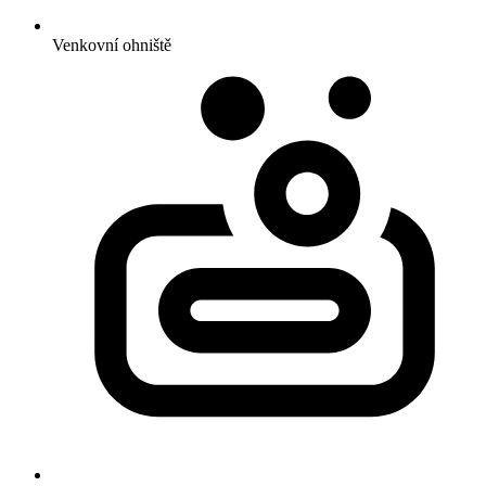
Venkovní ohniště