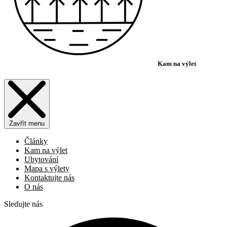
Kam na výlet
Zavřít menu
Články
Kam na výlet
Ubytování
Mapa s výlety
Kontaktujte nás
O nás
Sledujte nás