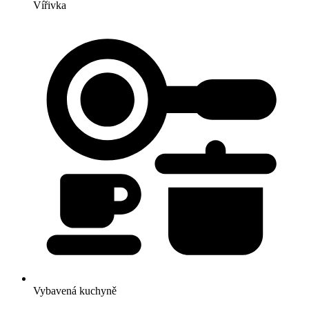
Vířivka
Vybavená kuchyně