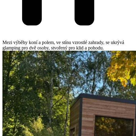
Mezi výběhy koní a polem, ve stínu vzrostlé zahrady, se ukrývá
glamping pro dvě osoby, stvořený pro klid a pohodu.