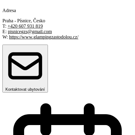
Adresa
Praha - Písnice, Česko
T:
+420 607 931 819
E:
pisnicegzs@gmail.com
W:
https://www.glampingzastodolou.cz/
Kontaktovat ubytování