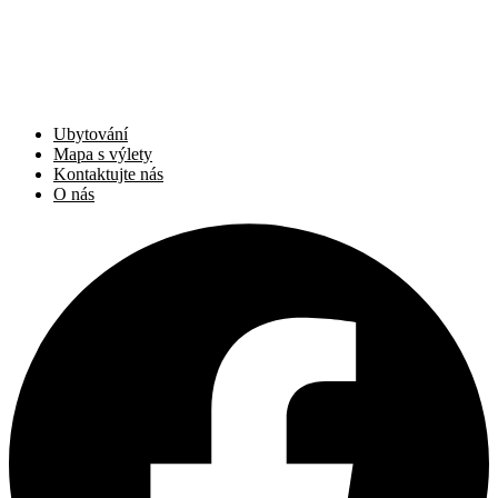
Ubytování
Mapa s výlety
Kontaktujte nás
O nás