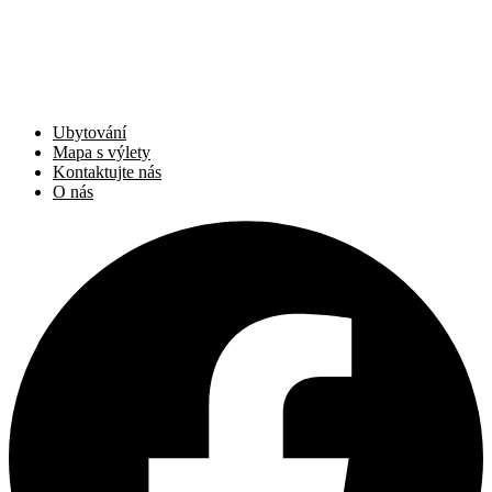
Ubytování
Mapa s výlety
Kontaktujte nás
O nás