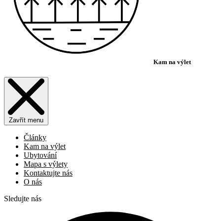
Kam na výlet
Zavřít menu
Články
Kam na výlet
Ubytování
Mapa s výlety
Kontaktujte nás
O nás
Sledujte nás