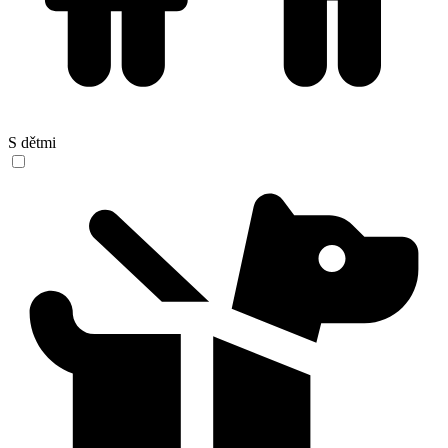
S dětmi