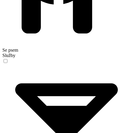
Se psem
Služby