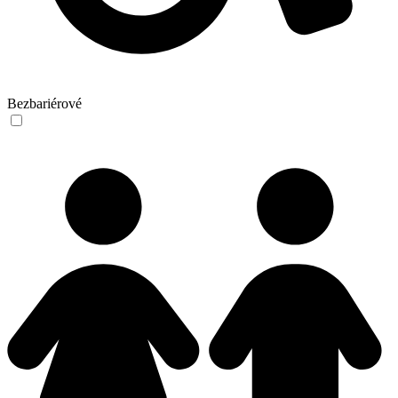
Bezbariérové