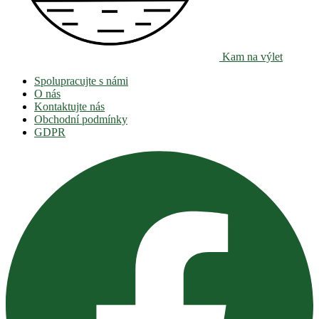
Kam na výlet
Spolupracujte s námi
O nás
Kontaktujte nás
Obchodní podmínky
GDPR