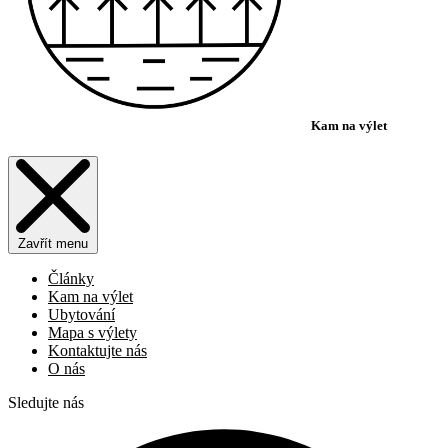
Kam na výlet
Zavřít menu
Články
Kam na výlet
Ubytování
Mapa s výlety
Kontaktujte nás
O nás
Sledujte nás