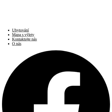
Ubytování
Mapa s výlety
Kontaktujte nás
O nás