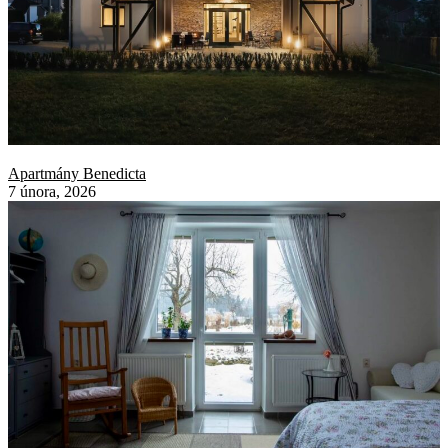
Apartmány Benedicta
7 února, 2026