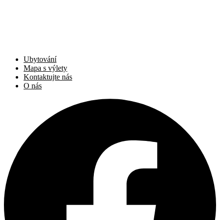
Ubytování
Mapa s výlety
Kontaktujte nás
O nás