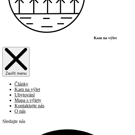
Kam na výlet
Zavřít menu
Články
Kam na výlet
Ubytování
Mapa s výlety
Kontaktujte nás
O nás
Sledujte nás