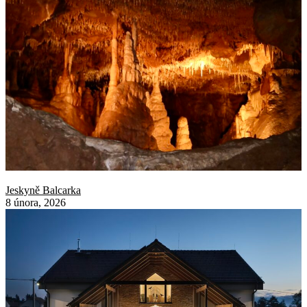
Jeskyně Balcarka
8 února, 2026