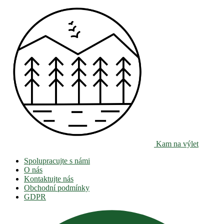
Kam na výlet
Spolupracujte s námi
O nás
Kontaktujte nás
Obchodní podmínky
GDPR