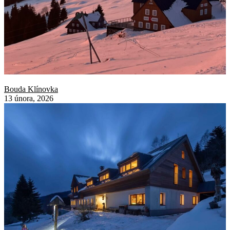
Bouda Klínovka
13 února, 2026