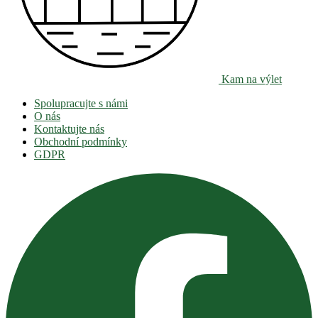
Kam na výlet
Spolupracujte s námi
O nás
Kontaktujte nás
Obchodní podmínky
GDPR