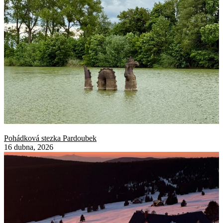
Pohádková stezka Pardoubek
16 dubna, 2026