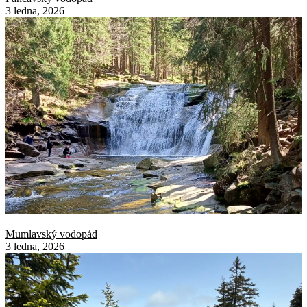
3 ledna, 2026
Mumlavský vodopád
3 ledna, 2026