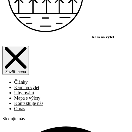
Kam na výlet
Zavřít menu
Články
Kam na výlet
Ubytování
Mapa s výlety
Kontaktujte nás
O nás
Sledujte nás