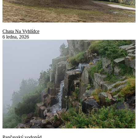
Chata Na Vyhlídce
6 ledna, 2026
Pančavský vodopád